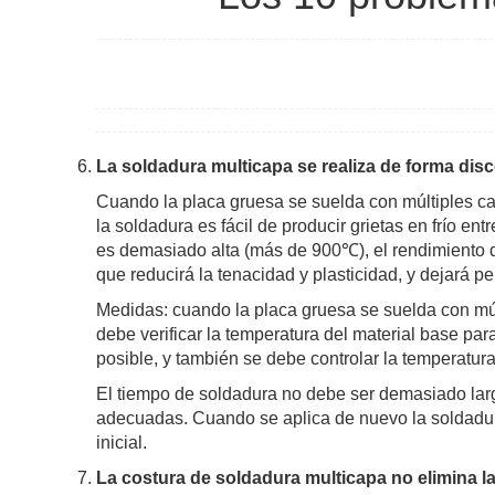
La soldadura multicapa se realiza de forma disc
Cuando la placa gruesa se suelda con múltiples cap
la soldadura es fácil de producir grietas en frío e
es demasiado alta (más de 900℃), el rendimiento de
que reducirá la tenacidad y plasticidad, y dejará pe
Medidas: cuando la placa gruesa se suelda con múlt
debe verificar la temperatura del material base pa
posible, y también se debe controlar la temperatur
El tiempo de soldadura no debe ser demasiado larg
adecuadas. Cuando se aplica de nuevo la soldadur
inicial.
La costura de soldadura multicapa no elimina la