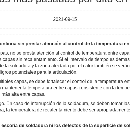
2021-09-15
ontinua sin prestar atención al control de la temperatura en
as, no se presta atención al control de temperatura entre capas
ntre capas sin recalentamiento. Si el intervalo de tiempo es dema
 la soldadura y la zona afectada por el calor también se verán 
ligros potenciales para la articulación.
iples capas, se debe fortalecer el control de la temperatura en
ra mantener la temperatura entre capas consistente con la temp
a más alta entre capas.
o. En caso de interrupción de la soldadura, se deben tomar la
a, la temperatura de recalentamiento debe ser apropiadamente
 escoria de soldadura ni los defectos de la superficie de so