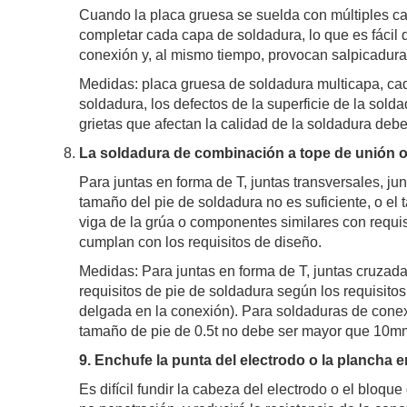
Cuando la placa gruesa se suelda con múltiples cap
completar cada capa de soldadura, lo que es fácil d
conexión y, al mismo tiempo, provocan salpicaduras
Medidas: placa gruesa de soldadura multicapa, ca
soldadura, los defectos de la superficie de la sold
grietas que afectan la calidad de la soldadura deb
La soldadura de combinación a tope de unión o 
Para juntas en forma de T, juntas transversales, j
tamaño del pie de soldadura no es suficiente, o el 
viga de la grúa o componentes similares con requisi
cumplan con los requisitos de diseño.
Medidas: Para juntas en forma de T, juntas cruzada
requisitos de pie de soldadura según los requisitos
delgada en la conexión). Para soldaduras de conexi
tamaño de pie de 0.5t no debe ser mayor que 10mm
9. Enchufe la punta del electrodo o la plancha en
Es difícil fundir la cabeza del electrodo o el bloq