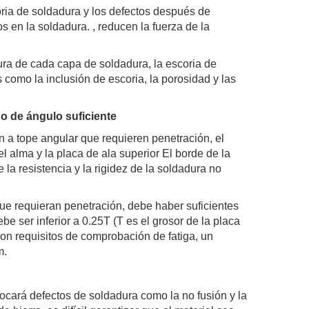
oria de soldadura y los defectos después de
s en la soldadura. , reducen la fuerza de la
ra de cada capa de soldadura, la escoria de
 como la inclusión de escoria, la porosidad y las
o de ángulo suficiente
n a tope angular que requieren penetración, el
l alma y la placa de ala superior El borde de la
la resistencia y la rigidez de la soldadura no
ue requieran penetración, debe haber suficientes
e ser inferior a 0.25T (T es el grosor de la placa
on requisitos de comprobación de fatiga, un
m.
ovocará defectos de soldadura como la no fusión y la