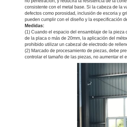
no penetración, y reducirá la resistencia de la cone
consistente con el metal base. Si la cabeza de la v
defectos como porosidad, inclusión de escoria y gr
pueden cumplir con el diseño y la especificación de
Medidas:
(1) Cuando el espacio del ensamblaje de la pieza 
de la placa o más de 20mm, la aplicación del métod
prohibido utilizar un cabezal de electrodo de relle
(2) Marcado de procesamiento de piezas, debe pres
controlar el tamaño de las piezas, no aumentar el e