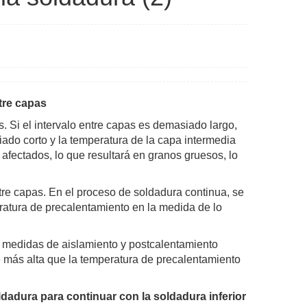
tre capas
. Si el intervalo entre capas es demasiado largo,
siado corto y la temperatura de la capa intermedia
afectados, lo que resultará en granos gruesos, lo
tre capas. En el proceso de soldadura continua, se
eratura de precalentamiento en la medida de lo
s medidas de aislamiento y postcalentamiento
 más alta que la temperatura de precalentamiento
ldadura para continuar con la soldadura inferior