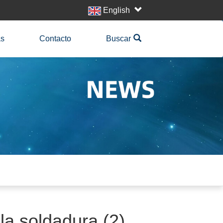
English
as
Contacto
Buscar
la soldadura (2)