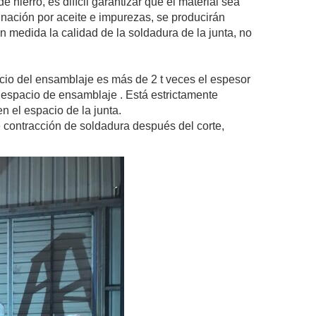
 hierro, es difícil garantizar que el material sea
minación por aceite e impurezas, se producirán
n medida la calidad de la soldadura de la junta, no
acio del ensamblaje es más de 2 t veces el espesor
l espacio de ensamblaje . Está estrictamente
n el espacio de la junta.
 contracción de soldadura después del corte,