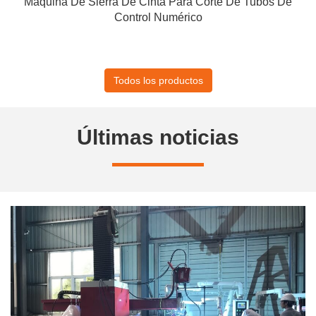
Máquina De Sierra De Cinta Para Corte De Tubos De
Control Numérico
Todos los productos
Últimas noticias