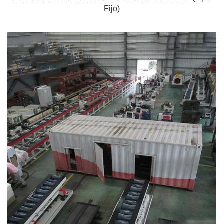
Fijo)