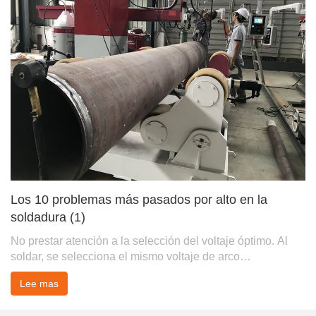
Los 10 problemas más pasados ​​por alto en la
soldadura (1)
No prestar atención a la selección del voltaje óptimo. Al
soldar, se selecciona el mismo voltaje de arco
independientemente de la base, el rellen...
Lee mas