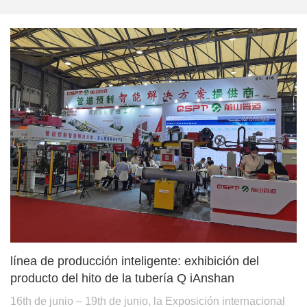
línea de producción inteligente: exhibición del
producto del hito de la tubería Q iAnshan
16th de junio – 19th de junio, la Exposición internacional