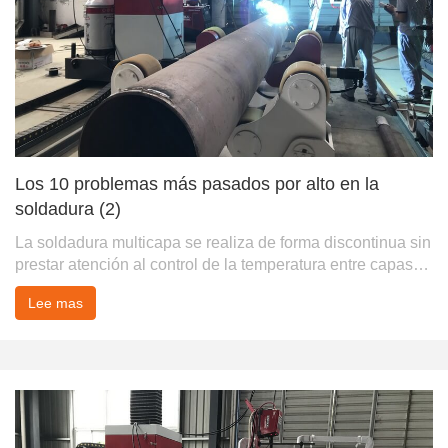
Los 10 problemas más pasados ​​por alto en la
soldadura (2)
La soldadura multicapa se realiza de forma discontinua sin
prestar atención al control de la temperatura entre capas
Cuando la placa gruesa se su...
Lee mas