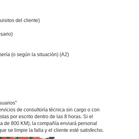
isitos del cliente)
sario)
ería (o según la situación) (A2)
suarios”
rvicios de consultoría técnica sin cargo o con
tas por escrito dentro de las 8 horas. Si el
cima de 800 KM), la compañía enviará personal
e se limpie la falla y el cliente esté satisfecho.