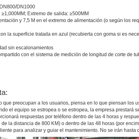
00/DN800/DN1000
ón: ≥1,000MM; Extremo de salida: ≥500MM
entación y 7,5 M en el extremo de alimentación (o según los requ
con la superficie tratada en azul (recubierta con goma si es nece
idad sin escalonamientos
mpartido con el sistema de medición de longitud de corte de tub
ta:
 lo que preocupan a los usuarios, piensa en lo que piensan los u
ndo el equipo se estropea o se estropea, la empresa prestará se
rcionará respuestas por teléfono dentro de las 4 horas y respues
tro de la distancia de 800 KM) o dentro de las 48 horas (por en
liente para analizar y guiar el mantenimiento. No se irán hasta qu