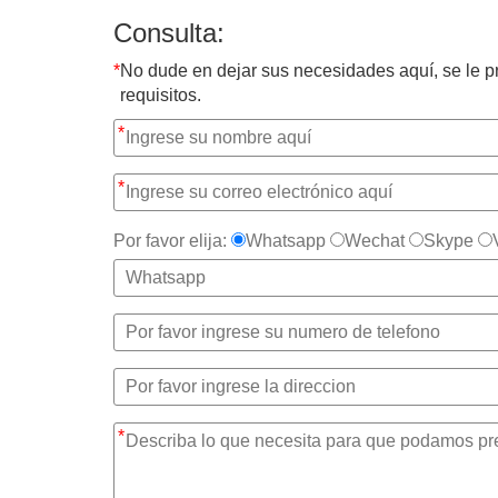
Consulta:
*
No dude en dejar sus necesidades aquí, se le 
requisitos.
*
*
Por favor elija:
Whatsapp
Wechat
Skype
*