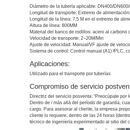
Diámetro de la tubería aplicable: DN400/DN6
Longitud de transporte: Extremo de alimentaci
Longitud de la línea: 7,5 M en el extremo de alim
Altura de línea: 800MM
Material del banco de rodillos: acero al carbono 
Velocidad de transporte: 2~20M/Min
Ajuste de velocidad: Manual/VF ajuste de veloc
Sistema de control: Control manual (A1) /PLC, co
Aplicaciones:
Utilizado para el transporte por tuberías
Compromiso de servicio postven
Directriz del servicio posventa: “Preocúpate por
Dentro de / más allá del período de garantía, cua
cargo. Para asesorar al cliente, la empresa propo
cliente lo requiere, dentro de las 24 horas (den
técnico de ingeniería experimentado al sitio del c