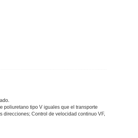
zado.
 poliuretano tipo V iguales que el transporte
as direcciones; Control de velocidad continuo VF,