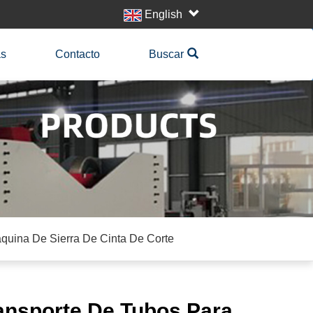
English
as
Contacto
Buscar
quina De Sierra De Cinta De Corte
ansporte De Tubos Para