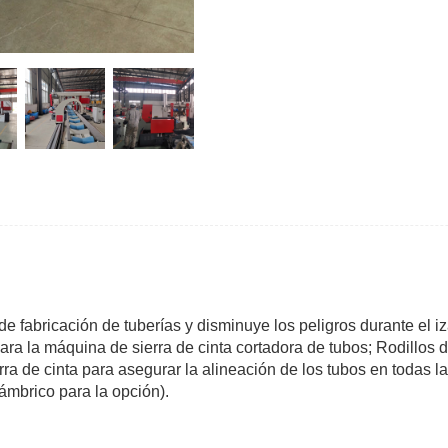
e fabricación de tuberías y disminuye los peligros durante el i
a la máquina de sierra de cinta cortadora de tubos; Rodillos de
ra de cinta para asegurar la alineación de los tubos en todas l
ámbrico para la opción).