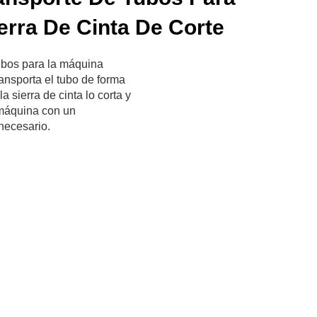
erra De Cinta De Corte
tubos para la máquina
ransporta el tubo de forma
 sierra de cinta lo corta y
 máquina con un
necesario.