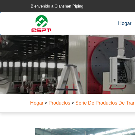
Bienvenido a Qianshan Piping
Hogar
Hogar
>
Productos
>
Serie De Productos De Tran