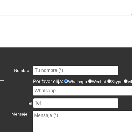
*
Nombre
Por favor elija:
Whatsapp
Wechat
Skype
Vi
Tel
*
Mensaje