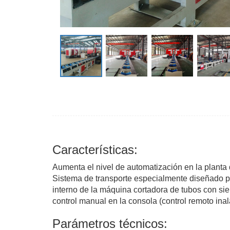
Características:
Aumenta el nivel de automatización en la planta d
Sistema de transporte especialmente diseñado par
interno de la máquina cortadora de tubos con sier
control manual en la consola (control remoto inal
Parámetros técnicos: