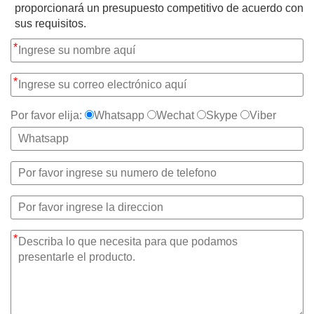
proporcionará un presupuesto competitivo de acuerdo con
sus requisitos.
*
*
Por favor elija:
Whatsapp
Wechat
Skype
Viber
*