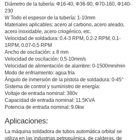
Diámetro de la tubería: Φ16-40, Φ36-90, Φ70-160, Φ140-
230
W Todo el espesor de la tubería: 1-10mm
Materiales aplicables: acero al carbono, acero aleado,
acero inoxidable, acero criogénico, etc.
Velocidad de soldadura: 0.4-3 RPM, 0.2-2 RPM, 0.1-
1RPM, 0.07-0.5 RPM
Ancho de oscilación: ± 8 mm
Velocidad de oscilación: 0.5-10mm/s
Velocidad de alimentación de alambre: 0-1500mm/min
Modo de enfriamiento: agua fría
Ángulo de inmersión de la pistola de soldadura: 0-45°
Sistema de control y suministro de energía:
Voltaje de entrada nominal: 380v
Capacidad de entrada nominal: 11.5KVA
Potencia de entrada nominal: 9.0kw
Aplicaciones:
La máquina soldadora de tubos automática orbital se
utiliza en las industrias petroquímica, de calderas, de