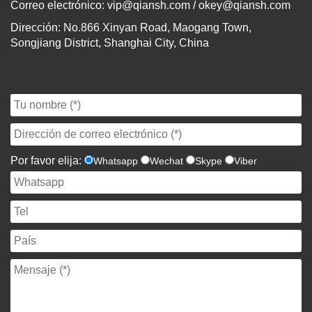
Correo electrónico:
vip@qiansh.com
/
okey@qiansh.com
Dirección: No.866 Xinyan Road, Maogang Town,
Songjiang District, Shanghai City, China
Por favor elija:
Whatsapp
Wechat
Skype
Viber