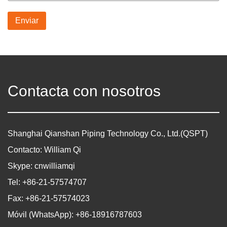
Enviar
Contacta con nosotros
Shanghai Qianshan Piping Technology Co., Ltd.(QSPT)
Contacto: William Qi
Skype: cnwilliamqi
Tel: +86-21-57574707
Fax: +86-21-57574023
Móvil (WhatsApp): +86-18916787603