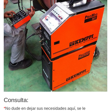
Consulta:
*
No dude en dejar sus necesidades aquí, se le