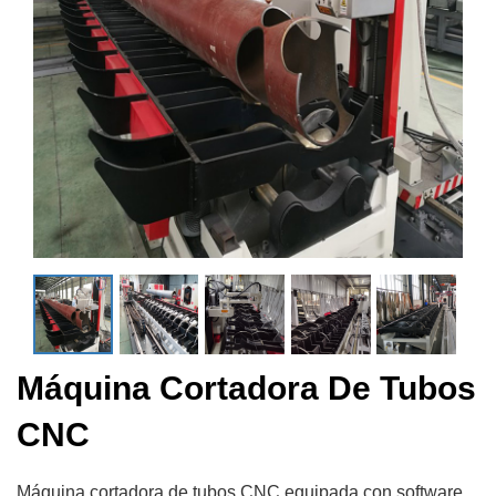
Máquina Cortadora De Tubos
CNC
Máquina cortadora de tubos CNC equipada con software