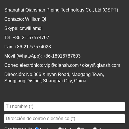
Shanghai Qianshan Piping Technology Co., Ltd.(QSPT)
Contacto: William Qi
Skype: cnwilliamqi
Tel: +86-21-57574707
Fax: +86-21-57574023
Móvil (WhatsApp): +86-18916787603
Correo electrónico:
vip@qiansh.com
/
okey@qiansh.com
Dirección: No.866 Xinyan Road, Maogang Town,
Songjiang District, Shanghai City, China