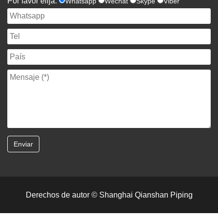
Por favor elija:
Whatsapp
Wechat
Skype
Viber
Derechos de autor © Shanghai Qianshan Piping