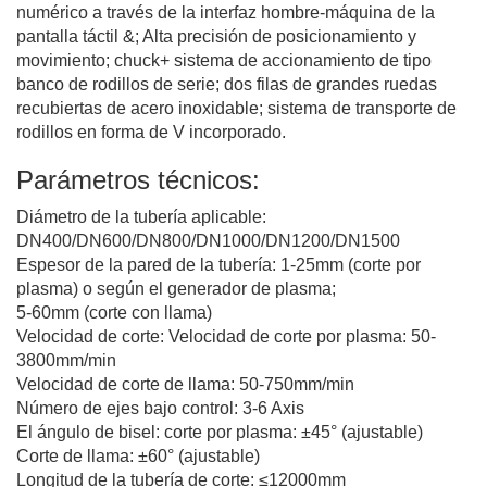
numérico a través de la interfaz hombre-máquina de la
pantalla táctil &; Alta precisión de posicionamiento y
movimiento; chuck+ sistema de accionamiento de tipo
banco de rodillos de serie; dos filas de grandes ruedas
recubiertas de acero inoxidable; sistema de transporte de
rodillos en forma de V incorporado.
Parámetros técnicos:
Diámetro de la tubería aplicable:
DN400/DN600/DN800/DN1000/DN1200/DN1500
Espesor de la pared de la tubería: 1-25mm (corte por
plasma) o según el generador de plasma;
5-60mm (corte con llama)
Velocidad de corte: Velocidad de corte por plasma: 50-
3800mm/min
Velocidad de corte de llama: 50-750mm/min
Número de ejes bajo control: 3-6 Axis
El ángulo de bisel: corte por plasma: ±45° (ajustable)
Corte de llama: ±60° (ajustable)
Longitud de la tubería de corte: ≤12000mm