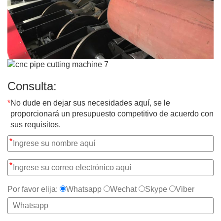
Consulta:
*
No dude en dejar sus necesidades aquí, se le
proporcionará un presupuesto competitivo de acuerdo con
sus requisitos.
*
*
Por favor elija:
Whatsapp
Wechat
Skype
Viber